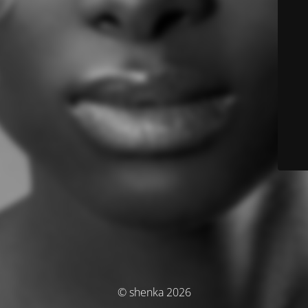
© shenka 2026