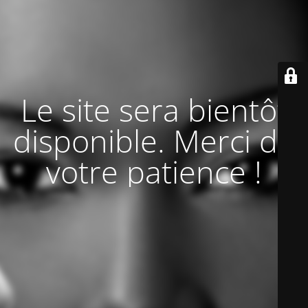
Le site sera bientôt
disponible. Merci de
votre patience !